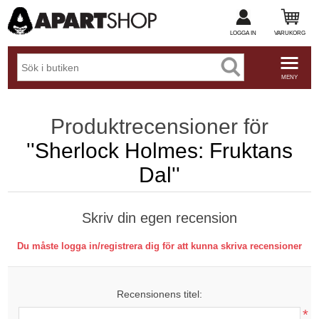
LOGGA IN
VARUKORG
MENY
Produktrecensioner för
Sherlock Holmes: Fruktans
Dal
Skriv din egen recension
Du måste logga in/registrera dig för att kunna skriva recensioner
Recensionens titel:
*