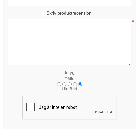
Skriv produktrecension:
*
Betyg:
Dålig
Utmärkt