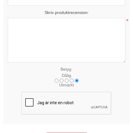
Skriv produktrecension:
*
Betyg:
Dålig
Utmärkt