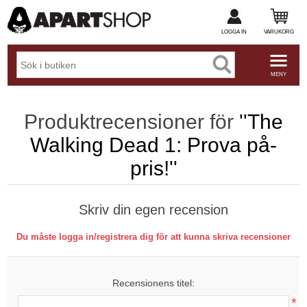
LOGGA IN
VARUKORG
MENY
Produktrecensioner för
The
Walking Dead 1: Prova på-
pris!
Skriv din egen recension
Du måste logga in/registrera dig för att kunna skriva recensioner
Recensionens titel:
*