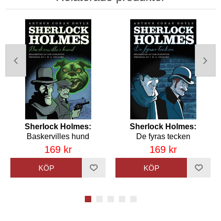
Sherlock Holmes:
Sherlock Holmes:
Baskervilles hund
De fyras tecken
169 kr
169 kr