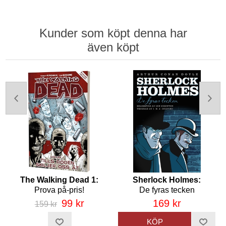
Kunder som köpt denna har
även köpt
The Walking Dead 1:
Sherlock Holmes:
Prova på-pris!
De fyras tecken
99 kr
169 kr
159 kr